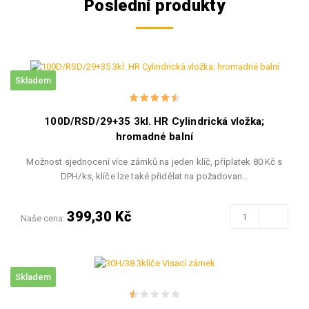
Poslední produkty
Skladem
100D/RSD/29+35 3kl. HR Cylindrická vložka;
hromadné balní
Možnost sjednocení více zámků na jeden klíč, příplatek 80 Kč s
DPH/ks, klíče lze také přidělat na požadovan…
399,30 Kč
Naše cena:
Skladem