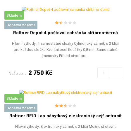
Skladem
Doprava zdarma
Rottner Depot 4 poštovní schránka stříbrno-černá
Hlavní výhody: 4 samostatné složky Cylindrický zámek s 2 klíči
pro každou složku Kvalitní ocel tloušťky 0,8 mm Samostatné
jmenovky Přední otvor pro…
2 750 Kč
Naše cena:
Skladem
Doprava zdarma
Rottner RFID Lap nábytkový elektronický sejf antracit
Hlavní výhody: Elektronický zámek s 2 klíči Možnost otevřít