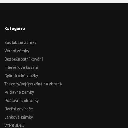
Kategorie
Zadlabací zámky
Visací zámky
Bezpečnostní kování
Interiérové kování
Cylindrické vložky
Trezory/sejfy/skříně na zbraně
Přídavné zámky
Poštovní schránky
Dveřní zavírače
Lankové zámky
VÝPRODEJ