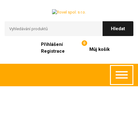
0
Přihlášení
Můj košík
Registrace
Poštovné zdarma při nákupu nad 2 000 Kč