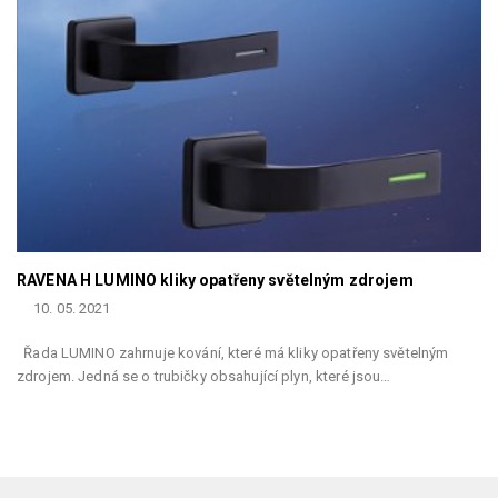
RAVENA H LUMINO kliky opatřeny světelným zdrojem
10. 05. 2021
Řada LUMINO zahrnuje kování, které má kliky opatřeny světelným
zdrojem. Jedná se o trubičky obsahující plyn, které jsou…