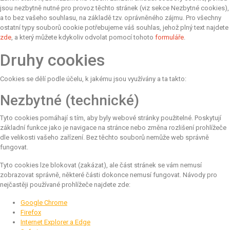
jsou nezbytně nutné pro provoz těchto stránek (viz sekce Nezbytné cookies),
a to bez vašeho souhlasu, na základě tzv. oprávněného zájmu. Pro všechny
ostatní typy souborů cookie potřebujeme váš souhlas, jehož plný text najdete
zde
, a který můžete kdykoliv odvolat pomocí tohoto
formuláře
.
Druhy cookies
Cookies se dělí podle účelu, k jakému jsou využívány a ta takto:
Nezbytné (technické)
Tyto cookies pomáhají s tím, aby byly webové stránky použitelné. Poskytují
základní funkce jako je navigace na stránce nebo změna rozlišení prohlížeče
dle velikosti vašeho zařízení. Bez těchto souborů nemůže web správně
fungovat.
Tyto cookies lze blokovat (zakázat), ale část stránek se vám nemusí
zobrazovat správně, některé části dokonce nemusí fungovat. Návody pro
nejčastěji používané prohlížeče najdete zde:
Google Chrome
Firefox
Internet Explorer a Edge