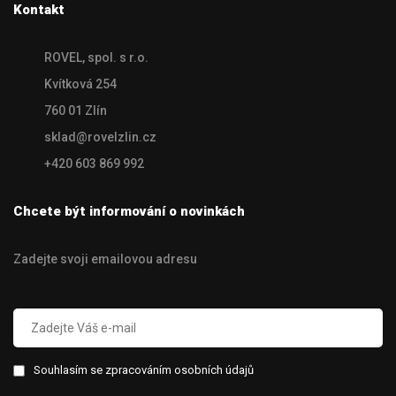
Kontakt
ROVEL, spol. s r.o.
Kvítková 254
760 01 Zlín
sklad@rovelzlin.cz
+420 603 869 992
Chcete být informování o novinkách
Zadejte svoji emailovou adresu
Souhlasím se zpracováním osobních údajů