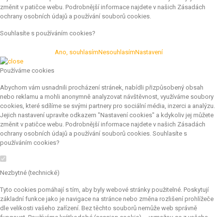
změnit v patičce webu. Podrobnější informace najdete v našich Zásadách
ochrany osobních údajů a používání souborů cookies.
Souhlasíte s používáním cookies?
Ano, souhlasím
Nesouhlasím
Nastavení
Používáme cookies
Abychom vám usnadnili procházení stránek, nabídli přizpůsobený obsah
nebo reklamu a mohli anonymně analyzovat návštěvnost, využíváme soubory
cookies, které sdílíme se svými partnery pro sociální média, inzerci a analýzu.
Jejich nastavení upravíte odkazem "Nastavení cookies" a kdykoliv jej můžete
změnit v patičce webu. Podrobnější informace najdete v našich Zásadách
ochrany osobních údajů a používání souborů cookies. Souhlasíte s
používáním cookies?
Nezbytné (technické)
Tyto cookies pomáhají s tím, aby byly webové stránky použitelné. Poskytují
základní funkce jako je navigace na stránce nebo změna rozlišení prohlížeče
dle velikosti vašeho zařízení. Bez těchto souborů nemůže web správně