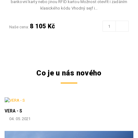
bankovní karty nebo jinou RFID kartou Možnost otevřít i zadáním
klasického kódu Vhodný sejf i…
8 105 Kč
Naše cena:
Co je u nás nového
VERA - S
04. 05. 2021