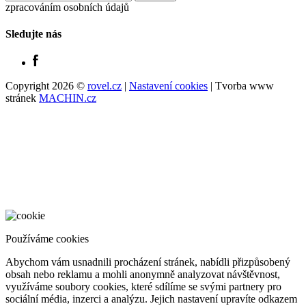
zpracováním osobních údajů
Sledujte nás
Copyright 2026 ©
rovel.cz
|
Nastavení cookies
| Tvorba www
stránek
MACHIN.cz
Používáme cookies
Abychom vám usnadnili procházení stránek, nabídli přizpůsobený
obsah nebo reklamu a mohli anonymně analyzovat návštěvnost,
využíváme soubory cookies, které sdílíme se svými partnery pro
sociální média, inzerci a analýzu. Jejich nastavení upravíte odkazem