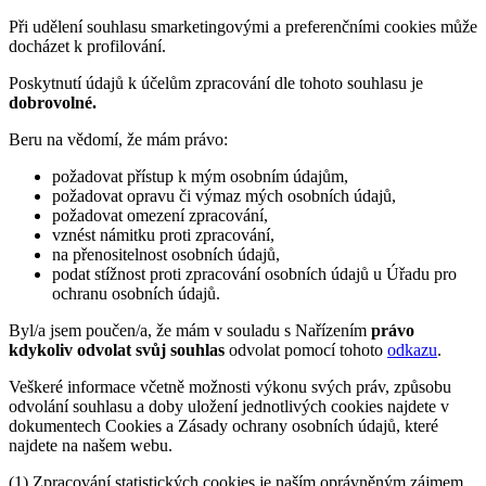
Při udělení souhlasu smarketingovými a preferenčními cookies může
docházet k profilování.
Poskytnutí údajů k účelům zpracování dle tohoto souhlasu je
dobrovolné.
Beru na vědomí, že mám právo:
požadovat přístup k mým osobním údajům,
požadovat opravu či výmaz mých osobních údajů,
požadovat omezení zpracování,
vznést námitku proti zpracování,
na přenositelnost osobních údajů,
podat stížnost proti zpracování osobních údajů u Úřadu pro
ochranu osobních údajů.
Byl/a jsem poučen/a, že mám v souladu s Nařízením
právo
kdykoliv odvolat svůj souhlas
odvolat pomocí tohoto
odkazu
.
Veškeré informace včetně možnosti výkonu svých práv, způsobu
odvolání souhlasu a doby uložení jednotlivých cookies najdete v
dokumentech Cookies a Zásady ochrany osobních údajů, které
najdete na našem webu.
(1) Zpracování statistických cookies je naším oprávněným zájmem.