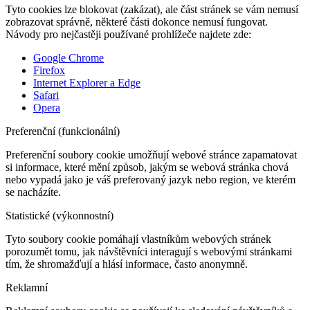
Tyto cookies lze blokovat (zakázat), ale část stránek se vám nemusí
zobrazovat správně, některé části dokonce nemusí fungovat.
Návody pro nejčastěji používané prohlížeče najdete zde:
Google Chrome
Firefox
Internet Explorer a Edge
Safari
Opera
Preferenční (funkcionální)
Preferenční soubory cookie umožňují webové stránce zapamatovat
si informace, které mění způsob, jakým se webová stránka chová
nebo vypadá jako je váš preferovaný jazyk nebo region, ve kterém
se nacházíte.
Statistické (výkonnostní)
Tyto soubory cookie pomáhají vlastníkům webových stránek
porozumět tomu, jak návštěvníci interagují s webovými stránkami
tím, že shromažďují a hlásí informace, často anonymně.
Reklamní