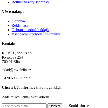
Rottner trezory/schránky
Vše o nákupu
Doprava
Reklamace
Ochrana osobních údajů
Všeobecné obchodní podmínky
Kontakt
ROVEL, spol. s r.o.
Kvítková 254
760 01 Zlín
sklad@rovelzlin.cz
+420 603 869 992
Chcete být informování o novinkách
Zadejte svoji emailovou adresu
Souhlasím se