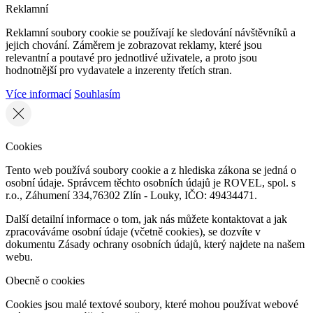
Reklamní
Reklamní soubory cookie se používají ke sledování návštěvníků a
jejich chování. Záměrem je zobrazovat reklamy, které jsou
relevantní a poutavé pro jednotlivé uživatele, a proto jsou
hodnotnější pro vydavatele a inzerenty třetích stran.
Více informací
Souhlasím
Cookies
Tento web používá soubory cookie a z hlediska zákona se jedná o
osobní údaje. Správcem těchto osobních údajů je ROVEL, spol. s
r.o., Záhumení 334,76302 Zlín - Louky, IČO: 49434471.
Další detailní informace o tom, jak nás můžete kontaktovat a jak
zpracováváme osobní údaje (včetně cookies), se dozvíte v
dokumentu Zásady ochrany osobních údajů, který najdete na našem
webu.
Obecně o cookies
Cookies jsou malé textové soubory, které mohou používat webové