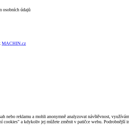
m osobních údajů
k
MACHIN.cz
ah nebo reklamu a mohli anonymně analyzovat návštěvnost, využíváme s
ení cookies" a kdykoliv jej můžete změnit v patičce webu. Podrobnější