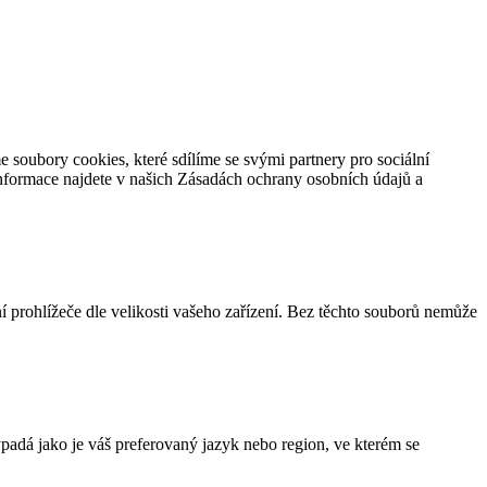
oubory cookies, které sdílíme se svými partnery pro sociální
 informace najdete v našich Zásadách ochrany osobních údajů a
í prohlížeče dle velikosti vašeho zařízení. Bez těchto souborů nemůže
adá jako je váš preferovaný jazyk nebo region, ve kterém se