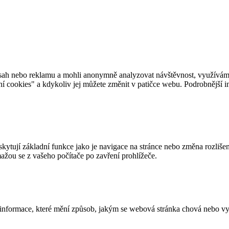
ah nebo reklamu a mohli anonymně analyzovat návštěvnost, využíváme s
ení cookies" a kdykoliv jej můžete změnit v patičce webu. Podrobnější
kytují základní funkce jako je navigace na stránce nebo změna rozlišen
žou se z vašeho počítače po zavření prohlížeče.
informace, které mění způsob, jakým se webová stránka chová nebo vyp