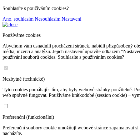
Souhlasíte s používáním cookies?
Ano, souhlasím
Nesouhlasím
Nastavení
Používáme cookies
Abychom vám usnadnili procházení stránek, nabídli přizpůsobený obs
média, inzerci a analýzu. Jejich nastavení upravíte odkazem "Nastav
používání souborů cookies. Souhlasíte s používáním cookies?
Nezbytné (technické)
Tyto cookies pomáhají s tím, aby byly webové stránky použitelné. Pos
web správně fungovat. Používáme krátkodobé (session cookie) – vyma
Preferenční (funkcionální)
Preferenční soubory cookie umožňují webové stránce zapamatovat si 
nacházíte.