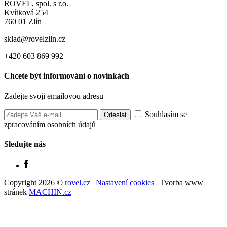
ROVEL, spol. s r.o.
Kvítková 254
760 01 Zlín
sklad@rovelzlin.cz
+420 603 869 992
Chcete být informování o novinkách
Zadejte svoji emailovou adresu
Souhlasím se
zpracováním osobních údajů
Sledujte nás
Copyright 2026 ©
rovel.cz
|
Nastavení cookies
| Tvorba www
stránek
MACHIN.cz