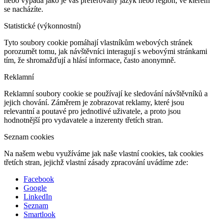
nebo vypadá jako je váš preferovaný jazyk nebo region, ve kterém
se nacházíte.
Statistické (výkonnostní)
Tyto soubory cookie pomáhají vlastníkům webových stránek
porozumět tomu, jak návštěvníci interagují s webovými stránkami
tím, že shromažďují a hlásí informace, často anonymně.
Reklamní
Reklamní soubory cookie se používají ke sledování návštěvníků a
jejich chování. Záměrem je zobrazovat reklamy, které jsou
relevantní a poutavé pro jednotlivé uživatele, a proto jsou
hodnotnější pro vydavatele a inzerenty třetích stran.
Seznam cookies
Na našem webu využíváme jak naše vlastní cookies, tak cookies
třetích stran, jejichž vlastní zásady zpracování uvádíme zde:
Facebook
Google
LinkedIn
Seznam
Smartlook