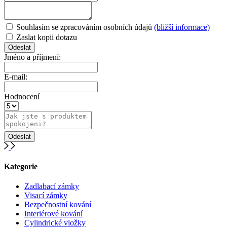
Souhlasím se zpracováním osobních údajů
(bližší informace)
Zaslat kopii dotazu
Jméno a příjmení:
E-mail:
Hodnocení
Kategorie
Zadlabací zámky
Visací zámky
Bezpečnostní kování
Interiérové kování
Cylindrické vložky