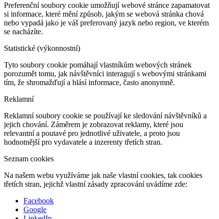
Preferenční soubory cookie umožňují webové stránce zapamatovat
si informace, které mění způsob, jakým se webová stránka chová
nebo vypadá jako je váš preferovaný jazyk nebo region, ve kterém
se nacházíte.
Statistické (výkonnostní)
Tyto soubory cookie pomáhají vlastníkům webových stránek
porozumět tomu, jak návštěvníci interagují s webovými stránkami
tím, že shromažďují a hlásí informace, často anonymně.
Reklamní
Reklamní soubory cookie se používají ke sledování návštěvníků a
jejich chování. Záměrem je zobrazovat reklamy, které jsou
relevantní a poutavé pro jednotlivé uživatele, a proto jsou
hodnotnější pro vydavatele a inzerenty třetích stran.
Seznam cookies
Na našem webu využíváme jak naše vlastní cookies, tak cookies
třetích stran, jejichž vlastní zásady zpracování uvádíme zde:
Facebook
Google
LinkedIn