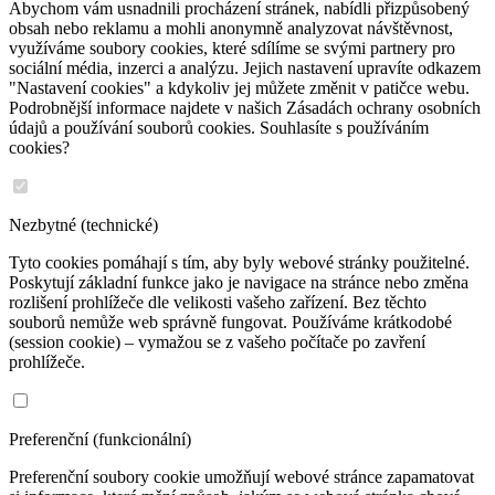
Abychom vám usnadnili procházení stránek, nabídli přizpůsobený
obsah nebo reklamu a mohli anonymně analyzovat návštěvnost,
využíváme soubory cookies, které sdílíme se svými partnery pro
sociální média, inzerci a analýzu. Jejich nastavení upravíte odkazem
"Nastavení cookies" a kdykoliv jej můžete změnit v patičce webu.
Podrobnější informace najdete v našich Zásadách ochrany osobních
údajů a používání souborů cookies. Souhlasíte s používáním
cookies?
Nezbytné (technické)
Tyto cookies pomáhají s tím, aby byly webové stránky použitelné.
Poskytují základní funkce jako je navigace na stránce nebo změna
rozlišení prohlížeče dle velikosti vašeho zařízení. Bez těchto
souborů nemůže web správně fungovat. Používáme krátkodobé
(session cookie) – vymažou se z vašeho počítače po zavření
prohlížeče.
Preferenční (funkcionální)
Preferenční soubory cookie umožňují webové stránce zapamatovat