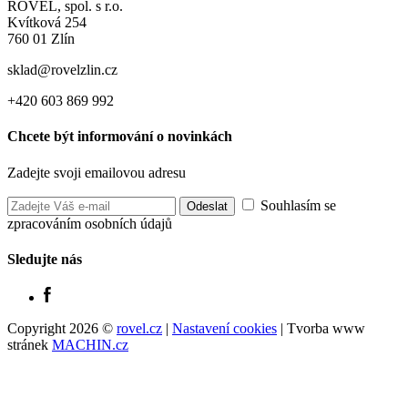
ROVEL, spol. s r.o.
Kvítková 254
760 01 Zlín
sklad@rovelzlin.cz
+420 603 869 992
Chcete být informování o novinkách
Zadejte svoji emailovou adresu
Souhlasím se
zpracováním osobních údajů
Sledujte nás
Copyright 2026 ©
rovel.cz
|
Nastavení cookies
| Tvorba www
stránek
MACHIN.cz