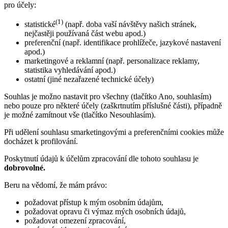
pro účely:
(1)
statistické
(např. doba vaší návštěvy našich stránek,
nejčastěji používaná část webu apod.)
preferenční (např. identifikace prohlížeče, jazykové nastavení
apod.)
marketingové a reklamní (např. personalizace reklamy,
statistika vyhledávání apod.)
ostatní (jiné nezařazené technické účely)
Souhlas je možno nastavit pro všechny (tlačítko Ano, souhlasím)
nebo pouze pro některé účely (zaškrtnutím příslušné části), případně
je možné zamítnout vše (tlačítko Nesouhlasím).
Při udělení souhlasu smarketingovými a preferenčními cookies může
docházet k profilování.
Poskytnutí údajů k účelům zpracování dle tohoto souhlasu je
dobrovolné.
Beru na vědomí, že mám právo:
požadovat přístup k mým osobním údajům,
požadovat opravu či výmaz mých osobních údajů,
požadovat omezení zpracování,