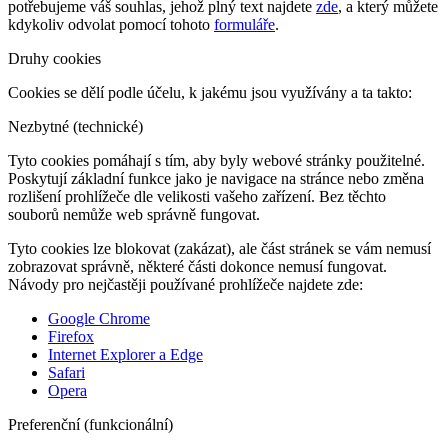
potřebujeme váš souhlas, jehož plný text najdete
zde
, a který můžete
kdykoliv odvolat pomocí tohoto
formuláře
.
Druhy cookies
Cookies se dělí podle účelu, k jakému jsou využívány a ta takto:
Nezbytné (technické)
Tyto cookies pomáhají s tím, aby byly webové stránky použitelné.
Poskytují základní funkce jako je navigace na stránce nebo změna
rozlišení prohlížeče dle velikosti vašeho zařízení. Bez těchto
souborů nemůže web správně fungovat.
Tyto cookies lze blokovat (zakázat), ale část stránek se vám nemusí
zobrazovat správně, některé části dokonce nemusí fungovat.
Návody pro nejčastěji používané prohlížeče najdete zde:
Google Chrome
Firefox
Internet Explorer a Edge
Safari
Opera
Preferenční (funkcionální)