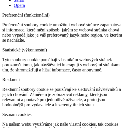
Safari
Opera
Preferenční (funkcionální)
Preferenční soubory cookie umožňují webové stránce zapamatovat
si informace, které mění způsob, jakým se webová stránka chová
nebo vypadá jako je váš preferovaný jazyk nebo region, ve kterém
se nacházíte.
Statistické (výkonnostní)
Tyto soubory cookie pomáhají vlastníkům webových stránek
porozumět tomu, jak návštěvníci interagují s webovými stránkami
tím, že shromažďují a hlásí informace, často anonymně.
Reklamní
Reklamní soubory cookie se používají ke sledování návštěvníků a
jejich chování. Záměrem je zobrazovat reklamy, které jsou
relevantní a poutavé pro jednotlivé uživatele, a proto jsou
hodnotnější pro vydavatele a inzerenty třetích stran.
Seznam cookies
Na našem webu využíváme jak naše vlastní cookies, tak cookies