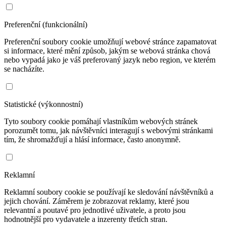
Preferenční (funkcionální)
Preferenční soubory cookie umožňují webové stránce zapamatovat
si informace, které mění způsob, jakým se webová stránka chová
nebo vypadá jako je váš preferovaný jazyk nebo region, ve kterém
se nacházíte.
Statistické (výkonnostní)
Tyto soubory cookie pomáhají vlastníkům webových stránek
porozumět tomu, jak návštěvníci interagují s webovými stránkami
tím, že shromažďují a hlásí informace, často anonymně.
Reklamní
Reklamní soubory cookie se používají ke sledování návštěvníků a
jejich chování. Záměrem je zobrazovat reklamy, které jsou
relevantní a poutavé pro jednotlivé uživatele, a proto jsou
hodnotnější pro vydavatele a inzerenty třetích stran.