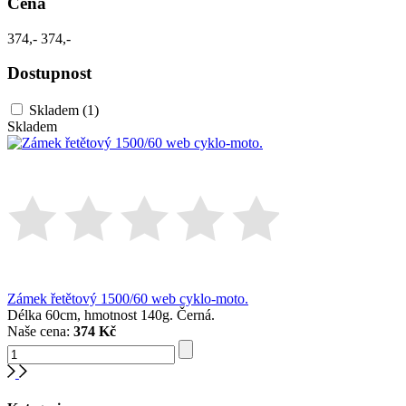
Cena
374,-
374,-
Dostupnost
Skladem
(1)
Skladem
Zámek řetětový 1500/60 web cyklo-moto.
Délka 60cm, hmotnost 140g. Černá.
Naše cena:
374 Kč