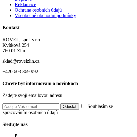
Reklamace
Ochrana osobních údajů
Všeobecné obchodní podmínky
Kontakt
ROVEL, spol. s r.o.
Kvítková 254
760 01 Zlín
sklad@rovelzlin.cz
+420 603 869 992
Chcete být informování o novinkách
Zadejte svoji emailovou adresu
Souhlasím se
zpracováním osobních údajů
Sledujte nás