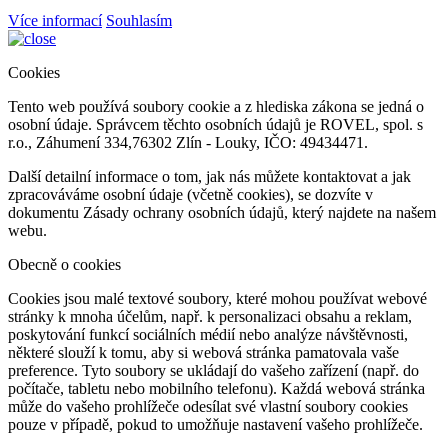
Více informací
Souhlasím
Cookies
Tento web používá soubory cookie a z hlediska zákona se jedná o
osobní údaje. Správcem těchto osobních údajů je ROVEL, spol. s
r.o., Záhumení 334,76302 Zlín - Louky, IČO: 49434471.
Další detailní informace o tom, jak nás můžete kontaktovat a jak
zpracováváme osobní údaje (včetně cookies), se dozvíte v
dokumentu Zásady ochrany osobních údajů, který najdete na našem
webu.
Obecně o cookies
Cookies jsou malé textové soubory, které mohou používat webové
stránky k mnoha účelům, např. k personalizaci obsahu a reklam,
poskytování funkcí sociálních médií nebo analýze návštěvnosti,
některé slouží k tomu, aby si webová stránka pamatovala vaše
preference. Tyto soubory se ukládají do vašeho zařízení (např. do
počítače, tabletu nebo mobilního telefonu). Každá webová stránka
může do vašeho prohlížeče odesílat své vlastní soubory cookies
pouze v případě, pokud to umožňuje nastavení vašeho prohlížeče.