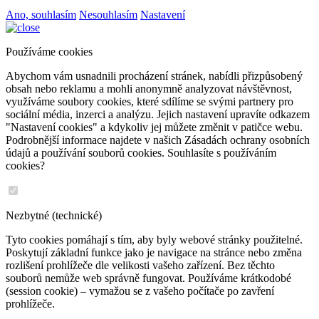
Ano, souhlasím
Nesouhlasím
Nastavení
Používáme cookies
Abychom vám usnadnili procházení stránek, nabídli přizpůsobený
obsah nebo reklamu a mohli anonymně analyzovat návštěvnost,
využíváme soubory cookies, které sdílíme se svými partnery pro
sociální média, inzerci a analýzu. Jejich nastavení upravíte odkazem
"Nastavení cookies" a kdykoliv jej můžete změnit v patičce webu.
Podrobnější informace najdete v našich Zásadách ochrany osobních
údajů a používání souborů cookies. Souhlasíte s používáním
cookies?
Nezbytné (technické)
Tyto cookies pomáhají s tím, aby byly webové stránky použitelné.
Poskytují základní funkce jako je navigace na stránce nebo změna
rozlišení prohlížeče dle velikosti vašeho zařízení. Bez těchto
souborů nemůže web správně fungovat. Používáme krátkodobé
(session cookie) – vymažou se z vašeho počítače po zavření
prohlížeče.