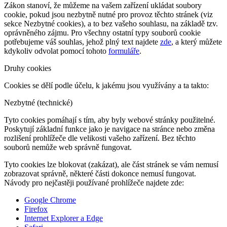
Zákon stanoví, že můžeme na vašem zařízení ukládat soubory
cookie, pokud jsou nezbytně nutné pro provoz těchto stránek (viz
sekce Nezbytné cookies), a to bez vašeho souhlasu, na základě tzv.
oprávněného zájmu. Pro všechny ostatní typy souborů cookie
potřebujeme váš souhlas, jehož plný text najdete
zde
, a který můžete
kdykoliv odvolat pomocí tohoto
formuláře
.
Druhy cookies
Cookies se dělí podle účelu, k jakému jsou využívány a ta takto:
Nezbytné (technické)
Tyto cookies pomáhají s tím, aby byly webové stránky použitelné.
Poskytují základní funkce jako je navigace na stránce nebo změna
rozlišení prohlížeče dle velikosti vašeho zařízení. Bez těchto
souborů nemůže web správně fungovat.
Tyto cookies lze blokovat (zakázat), ale část stránek se vám nemusí
zobrazovat správně, některé části dokonce nemusí fungovat.
Návody pro nejčastěji používané prohlížeče najdete zde:
Google Chrome
Firefox
Internet Explorer a Edge