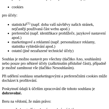
cookies
pro účely:
(1)
statistické
(např. doba vaší návštěvy našich stránek,
nejčastěji používaná část webu apod.)
preferenční (např. identifikace prohlížeče, jazykové nastavení
apod.)
marketingové a reklamní (např. personalizace reklamy,
statistika vyhledávání apod.)
ostatní (jiné nezařazené technické účely)
Souhlas je možno nastavit pro všechny (tlačítko Ano, souhlasím)
nebo pouze pro některé účely (zaškrtnutím příslušné části), případně
je možné zamítnout vše (tlačítko Nesouhlasím).
Při udělení souhlasu smarketingovými a preferenčními cookies může
docházet k profilování.
Poskytnutí údajů k účelům zpracování dle tohoto souhlasu je
dobrovolné.
Beru na vědomí, že mám právo: