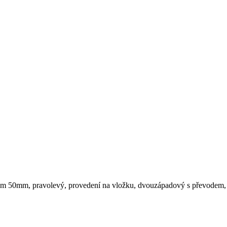
nm 50mm, pravolevý, provedení na vložku, dvouzápadový s převodem