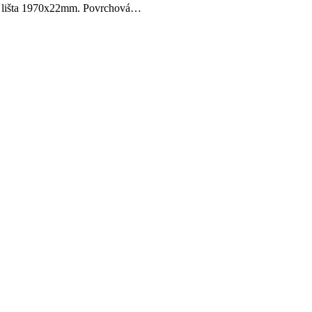
, lišta 1970x22mm. Povrchová…