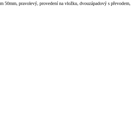
nm 50mm, pravolevý, provedení na vložku, dvouzápadový s převodem