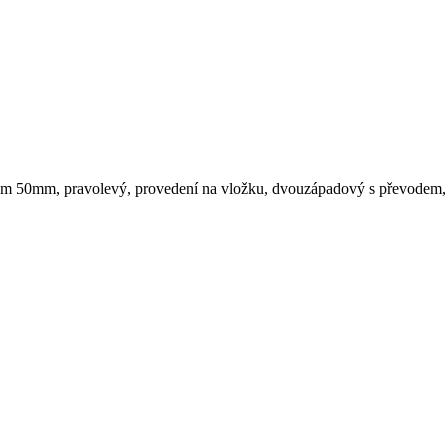
nm 50mm, pravolevý, provedení na vložku, dvouzápadový s převodem