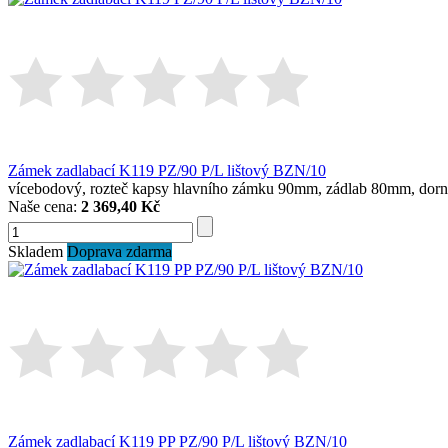
Zámek zadlabací K119 PZ/90 P/L lištový BZN/10
vícebodový, rozteč kapsy hlavního zámku 90mm, zádlab 80mm, dor
Naše cena:
2 369,40 Kč
Skladem
Doprava zdarma
Zámek zadlabací K119 PP PZ/90 P/L lištový BZN/10